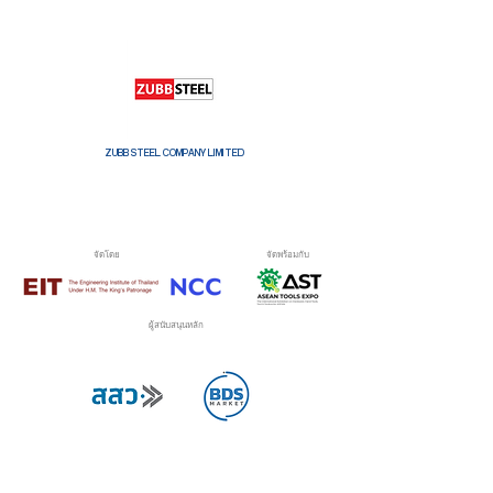
ZUBB STEEL COMPANY LIMITED
จัดโดย
จัดพร้อมกับ
ผู้สนับสนุนหลัก