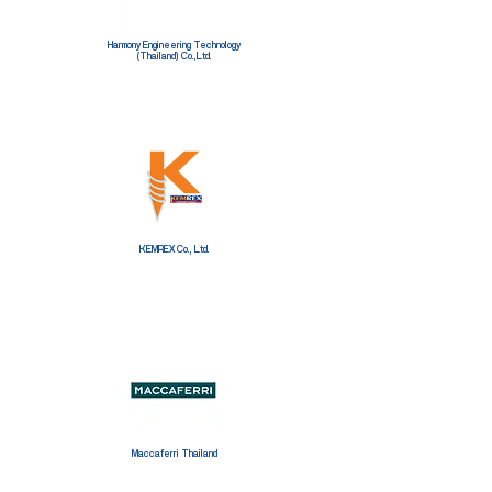
Harmony Engineering Technology
(Thailand) Co.,Ltd.
KEMREX Co., Ltd.
Maccaferri Thailand