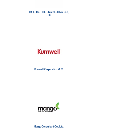
IMPERIAL FIRE ENGINEERING CO.,
LTD.
Kumwell Corporation PLC.
Mango Consultant Co., Ltd.