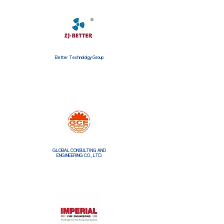
Better Technololgy Group
GLOBAL CONSULTING AND
ENGINEERING CO., LTD.