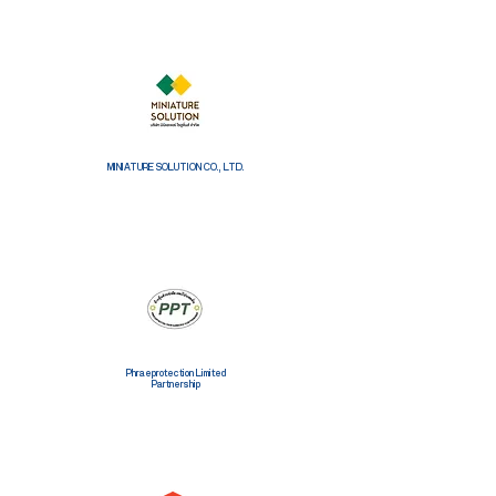
MINIATURE SOLUTION CO., LTD.
Phraeprotection Limited
Partnership