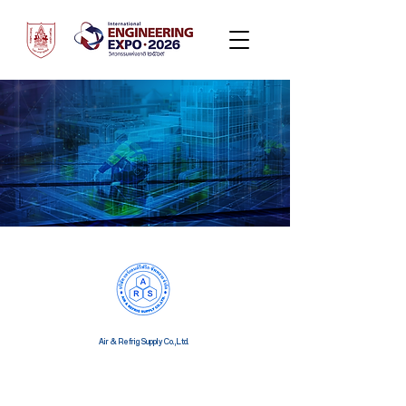
Air & Refrig Supply Co.,Ltd.