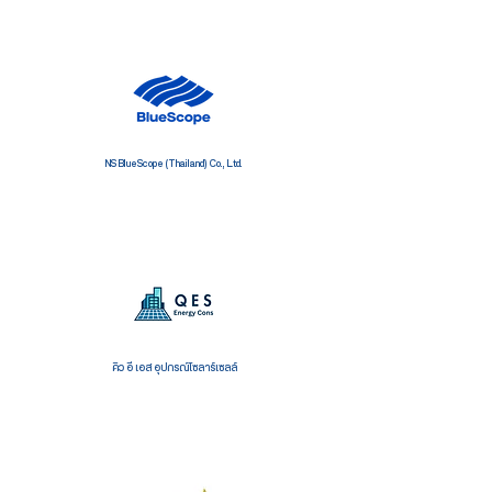
NS BlueScope (Thailand) Co., Ltd.
คิว อี เอส อุปกรณ์โซลาร์เซลล์