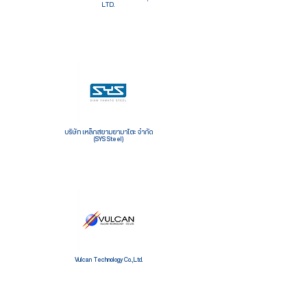
LTD.
บริษัท เหล็กสยามยามาโตะ จำกัด
(SYS Steel)
Vulcan Technology Co.,Ltd.