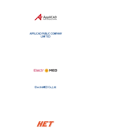
APPLICAD PUBLIC COMPANY
LIMITED
ElectroMED Co.,Ltd.