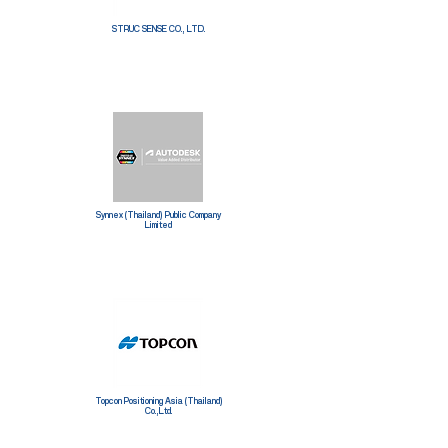
STRUC SENSE CO., LTD.
Synnex (Thailand) Public Company
Limited
Topcon Positioning Asia (Thailand)
Co.,Ltd.