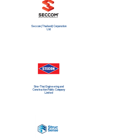
Seccom (Thailand) Corporation
Ltd.
Sino-Thai Engineering and
Construction Public Company
Limited