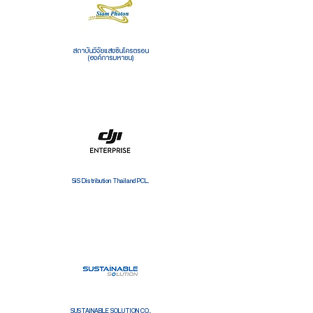
สถาบันวิจัยแสงซินโครตรอน
(องค์การมหาชน)
SiS Distribution Thailand PCL.
SUSTAINABLE SOLUTION CO.,