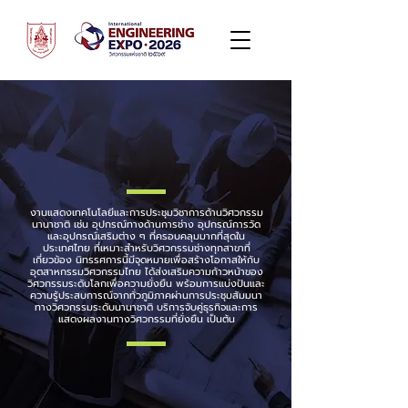
งานแสดงเทคโนโลยีและการประชุมวิชาการด้านวิศวกรรม
นานาชาติ เช่น อุปกรณ์ทางด้านการช่าง อุปกรณ์การวัด
และอุปกรณ์เสริมต่าง ๆ ที่ครอบคลุมมากที่สุดใน
ประเทศไทย ที่เหมาะสำหรับวิศวกรรมช่างทุกสาขาที่
เกี่ยวข้อง นิทรรศการนี้มีจุดหมายเพื่อสร้างโอกาสให้กับ
อุตสาหกรรมวิศวกรรมไทย ได้ส่งเสริมความก้าวหน้าของ
วิศวกรรมระดับโลกเพื่อความยั่งยืน พร้อมการแบ่งปันและ
ความรู้ประสบการณ์จากทั่วภูมิภาคผ่านการประชุมสัมมนา
ทางวิศวกรรมระดับนานาชาติ บริการจับคู่ธุรกิจและการ
แสดงผลงานทางวิศวกรรมที่ยั่งยืน เป็นต้น