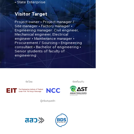
• State Enterprise
Visitor Target
Project owner • Project manager /
Site manager • Factory manager •
Engineering manager: Civil engineer,
Mechanical
engineer, Electrical
engineer • Maintenance manager •
Procurement / Sourcing • Engineering
consultant • Bachelor
of engineering •
Senior students of faculty of
engineering
จัดโดย
จัดพร้อมกับ
ผู้สนับสนุนหลัก