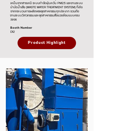
เหม็นจากสารเคมี ระบบกำจัดฝุ่นควัน PM2.5 และงานระบบ
บำบัดน้ำเสีย (WASTE WATER TREATMENT SYSTEM) ที่เกิด
จากกระบวนการผลิตของอุตสาหกรรมทุกประเภท รวมถึง
งานระบบวิศวกรรมและอุตสาหกรรมสิ่งแวดล้อมแบบครบ
วงจร
Booth Number
D12
Product Highlight