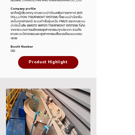
GLOBAL CONSULTING AND ENGINEERING CO., LTD.
Company profile
เราคือผู้เชี่ยวชาญ งานระบบบำบัดมลพิษทางอากาศ (AIR
POLLUTION TREATMENT SYSTEM) ทั้งระบบบำบัดกลิ่น
เหม็นจากสารเคมี ระบบกำจัดฝุ่นควัน PM2.5 และงานระบบ
บำบัดน้ำเสีย (WASTE WATER TREATMENT SYSTEM) ที่เกิด
จากกระบวนการผลิตของอุตสาหกรรมทุกประเภท รวมถึง
งานระบบวิศวกรรมและอุตสาหกรรมสิ่งแวดล้อมแบบครบ
วงจร
Booth Number
D12
Product Highlight