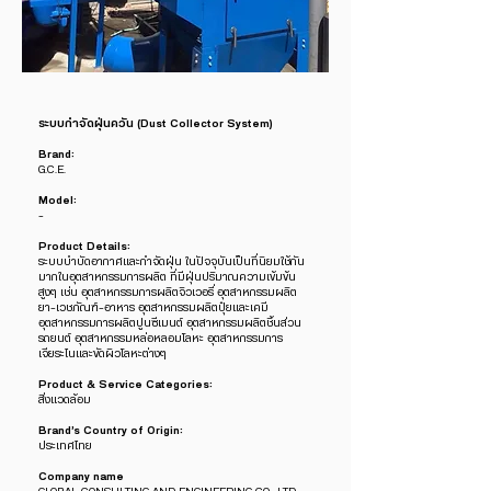
ระบบกำจัดฝุ่นควัน (Dust Collector System)
Brand:
G.C.E.
Model:
-
Product Details:
ระบบบำบัดอากาศและกำจัดฝุ่น ในปัจจุบันเป็นที่นิยมใช้กัน
มากในอุตสาหกรรมการผลิต ที่มีฝุ่นปริมาณความเข้มข้น
สูงๆ เช่น อุตสาหกรรมการผลิตจิวเวอรี่ อุตสาหกรรมผลิต
ยา-เวชภัณฑ์-อาหาร อุตสาหกรรมผลิตปุ๋ยและเคมี
อุตสาหกรรมการผลิตปูนซีเมนต์ อุตสาหกรรมผลิตชิ้นส่วน
รถยนต์ อุตสาหกรรมหล่อหลอมโลหะ อุตสาหกรรมการ
เจียระไนและขัดผิวโลหะต่างๆ
Product & Service Categories:
สิ่งแวดล้อม
Brand’s Country of Origin:
ประเทศไทย
Company name