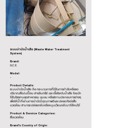
ระบบบำบัดน้ำเสีย (Waste Water Treatment
System)
Brand:
G.C.E.
Model:
-
Product Details:
ระบบบําบัดน้ำเสีย คือ กระบวนการที่ใช้ในการกำจัดหรือลด
ปริมาณสิ่งปนเปื้อน สารอินทรีย์ และเชื้อโรคในน้ำเสีย โดยมัก
ใช้ในโรงงานอุตสาหกรรม ชุมชน หรือสถานประกอบการต่างๆ
เพื่อให้น้ำที่ผ่านการบำบัดมีคุณภาพดีและปลอดภัยต่อสิ่ง
แวดล้อม สามารถปล่อยกลับหรือหมุนเวียนกลับมาใช้ใหม่ได้
Product & Service Categories:
สิ่งแวดล้อม
Brand’s Country of Origin: